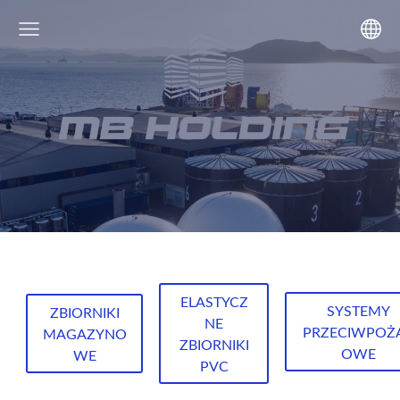
ELASTYCZ
SYSTEMY
ZBIORNIKI
NE
PRZECIWPOŻ
MAGAZYNO
ZBIORNIKI
OWE
WE
PVC