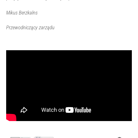
Mikus Berzkalns
Przewodniczący zarządu