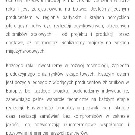
ochrony przeciwpożarowej. Firma została założona w 2012
roku i jest zarejestrowana na Łotwie. Jesteśmy jedynym
producentem w regionie bałtyckim i krajach nordyckich
oferującym pełny cykl realizacji ocynkowanych, skręcanych
zbiorników stalowych – od projektu i produkcji, przez
dostawę, aż po montaż. Realizujemy projekty na rynkach
międzynarodowych.
Każdego roku inwestujemy w rozwój technologii, zaplecza
produkcyjnego oraz rynków eksportowych. Naszym celem
jest pozycja jednego z wiodących producentów zbiorników w
Europie. Do każdego projektu podchodzimy indywidualnie,
zapewniając pełne wsparcie techniczne na każdym etapie
realizacji. Elastyczność produkcyjna pozwala nam skrócić
czas realizacji zamówień bez kompromisów w zakresie
jakości, co potwierdzają długoterminowe współprace i
pozytywne referencje naszych partnerów.