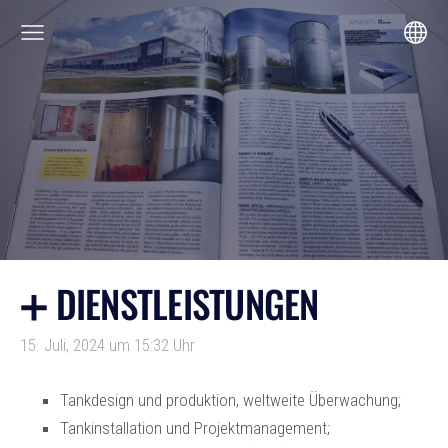
➕ DIENSTLEISTUNGEN
15. Juli, 2024 um 15:32 Uhr
Tankdesign und produktion, weltweite Überwachung;
Tankinstallation und Projektmanagement;