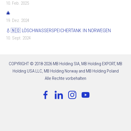
10. Feb. 2025
🎄
19. Dez. 2024
💧🇳🇴 LÖSCHWASSERSPEICHERTANK IN NORWEGEN
10. Sept. 2024
COPYRIGHT © 2018-2026 MB Holding SIA, MB Holding EXPORT, MB
Holding USA LLC, MB Holding Norway and MB Holding Poland
Alle Rechte vorbehalten