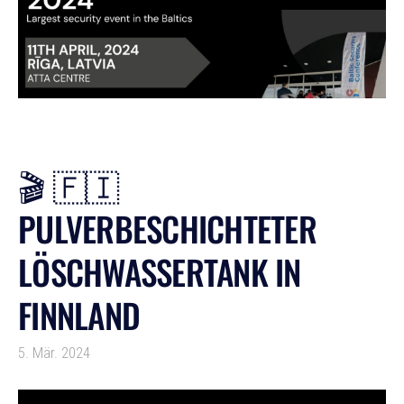
🎬 🇫🇮
PULVERBESCHICHTETER
LÖSCHWASSERTANK IN
FINNLAND
5. Mär. 2024