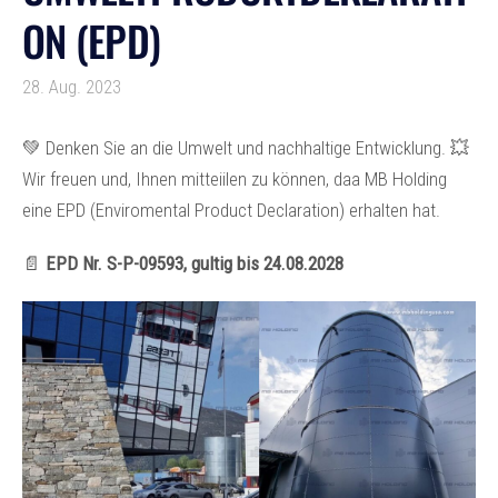
ON (EPD)
28. Aug. 2023
💚 Denken Sie an die Umwelt und nachhaltige Entwicklung. 💥
Wir freuen und, Ihnen mitteiilen zu können, daa MB Holding
eine EPD (Enviromental Product Declaration) erhalten hat.
📄
EPD Nr. S-P-09593, gultig bis 24.08.2028