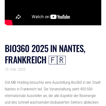
BIO360 2025 IN NANTES,
FRANKREICH 🇫🇷
10. Feb. 2025
SIA MB Holding besuchte eine Ausstellung Bio360 in der Stadt
Nantes in Frankreich teil. Die Veranstaltung zieht 450-500
internationale Aussteller an, die alle Aspekte der Bioenergie
und des schnell wachsenden biobasierten Sektors abdecken.