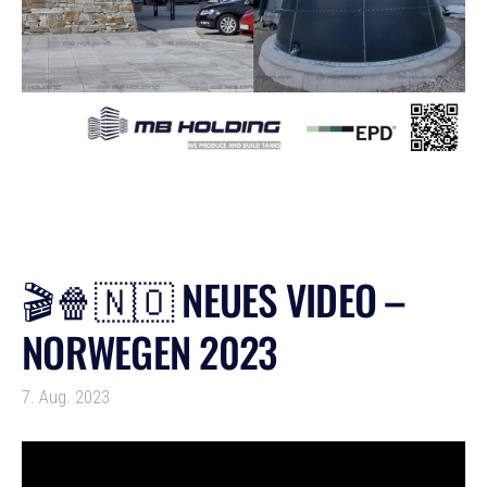
🎬🍿🇳🇴 NEUES VIDEO –
NORWEGEN 2023
7. Aug. 2023