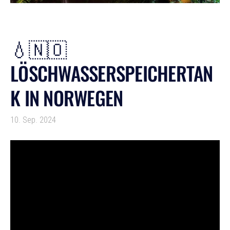
💧🇳🇴
LÖSCHWASSERSPEICHERTAN
K IN NORWEGEN
10. Sep. 2024