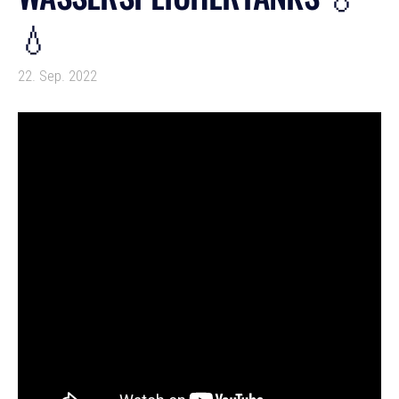
💧
22. Sep. 2022