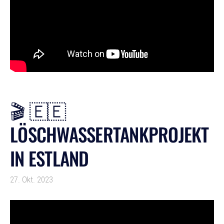
🎬 🇪🇪
LÖSCHWASSERTANKPROJEKT
IN ESTLAND
27. Okt. 2023