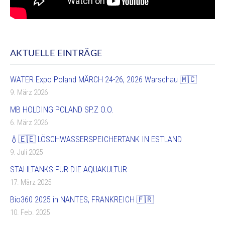
AKTUELLE EINTRÄGE
WATER Expo Poland MÄRCH 24-26, 2026 Warschau 🇲🇨
9. März 2026
MB HOLDING POLAND SP.Z O.O.
6. März 2026
💧🇪🇪 LÖSCHWASSERSPEICHERTANK IN ESTLAND
9. Juli 2025
STAHLTANKS FÜR DIE AQUAKULTUR
17. März 2025
Bio360 2025 in NANTES, FRANKREICH 🇫🇷
10. Feb. 2025