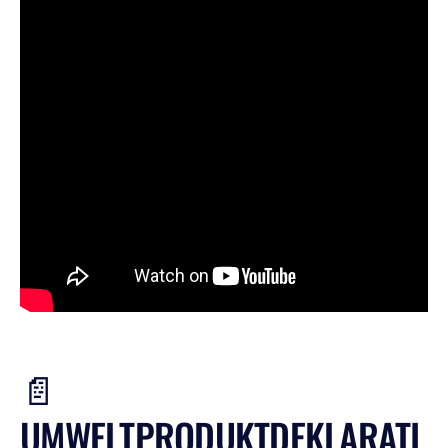
📄
UMWELTPRODUKTDEKLARATI