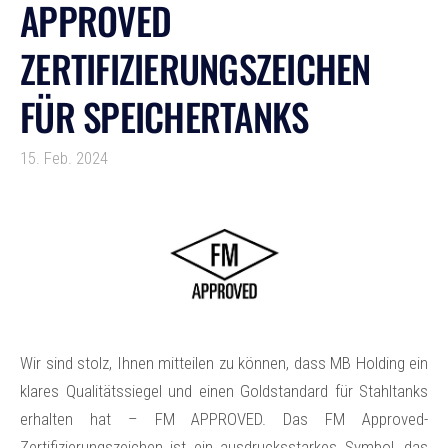
APPROVED
ZERTIFIZIERUNGSZEICHEN
FÜR SPEICHERTANKS
15. Feb. 2024
Wir sind stolz, Ihnen mitteilen zu können, dass MB Holding ein
klares Qualitätssiegel und einen Goldstandard für Stahltanks
erhalten hat – FM APPROVED. Das FM Approved-
Zertifizierungszeichen ist ein ausdrucksstarkes Symbol, das