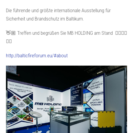
Die führende und größte internationale Ausstellung für
Sicherheit und Brandschutz im Baltikum.
👋🏼 Treffen und begrüßen Sie MB HOLDING am Stand 🙋‍♂️🙋‍♀️
🙋‍♂️
http://balticfireforum.eu/#abou
t