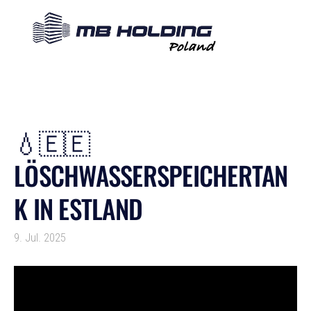
💧🇪🇪
LÖSCHWASSERSPEICHERTAN
K IN ESTLAND
9. Jul. 2025