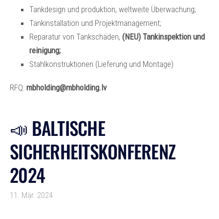
Tankdesign und produktion, weltweite Überwachung;
Tankinstallation und Projektmanagement;
Reparatur von Tankschäden,
(NEU) Tankinspektion und
reinigung;
Stahlkonstruktionen (Lieferung und Montage)
RFQ:
mbholding@mbholding.lv
📣 BALTISCHE
SICHERHEITSKONFERENZ
2024
11. Mär. 2024