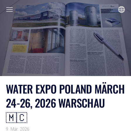
WATER EXPO POLAND MÄRCH
24-26, 2026 WARSCHAU
🇲🇨
9. Mär. 2026