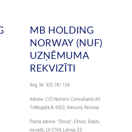
G
MB HOLDING
NORWAY (NUF)
UZŅĒMUMA
REKVIZĪTI
Reģ. Nr. 925 781 134
Adrese: C/O Numero Consultants AS
Tollbugata 8, 6002, Alesund, Norway
Pasta adrese: "Doras", Eimuri, Ādažu
novads, LV-2164, Latvija, ES