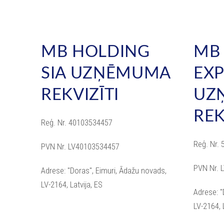
MB HOLDING
MB
SIA UZŅĒMUMA
EXP
REKVIZĪTI
UZ
REK
Reģ. Nr. 40103534457
Reģ. Nr.
PVN Nr. LV40103534457
PVN Nr. 
Adrese: "Doras", Eimuri, Ādažu novads,
LV-2164, Latvija, ES
Adrese: "
LV-2164, 